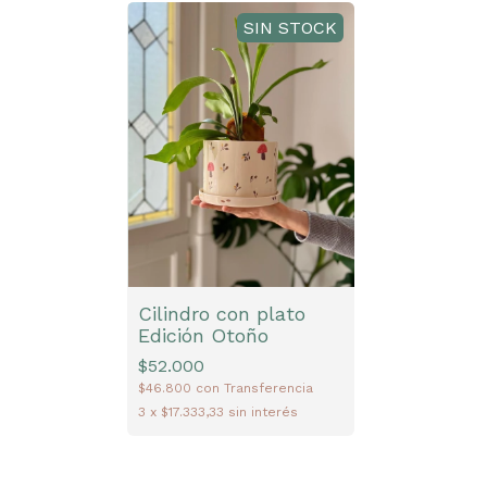
SIN STOCK
Cilindro con plato
Edición Otoño
$52.000
$46.800
con
Transferencia
3
x
$17.333,33
sin interés