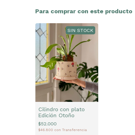
Para comprar con este producto
SIN STOCK
Cilindro con plato
Edición Otoño
$52.000
$46.800
con
Transferencia