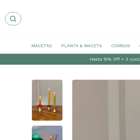
MACETAS
PLANTA & MACETA
COMBOS
Hasta 15% Off + 3 cuota